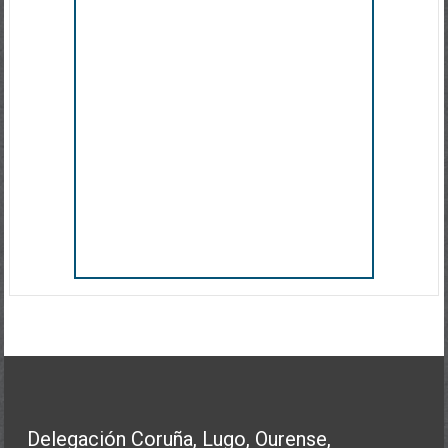
Delegación Coruña, Lugo, Ourense,