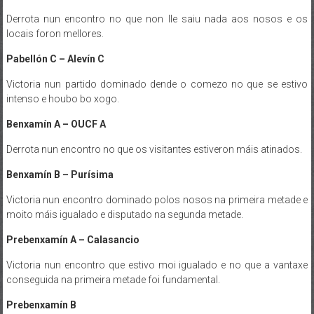
Derrota nun encontro no que non lle saiu nada aos nosos e os
locais foron mellores.
Pabellón C –
Alevín C
Victoria nun partido dominado dende o comezo no que se estivo
intenso e houbo bo xogo.
Benxamín A –
OUCF A
Derrota nun encontro no que os visitantes estiveron máis atinados.
Benxamín B –
Purísima
Victoria nun encontro dominado polos nosos na primeira metade e
moito máis igualado e disputado na segunda metade.
Prebenxamín A
– Calasancio
Victoria nun encontro que estivo moi igualado e no que a vantaxe
conseguida na primeira metade foi fundamental.
Prebenxamín B