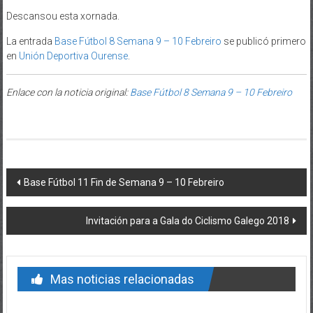
Descansou esta xornada.
La entrada
Base Fútbol 8 Semana 9 – 10 Febreiro
se publicó primero
en
Unión Deportiva Ourense
.
Enlace con la noticia original:
Base Fútbol 8 Semana 9 – 10 Febreiro
Post navigation
Base Fútbol 11 Fin de Semana 9 – 10 Febreiro
Invitación para a Gala do Ciclismo Galego 2018
Mas noticias relacionadas