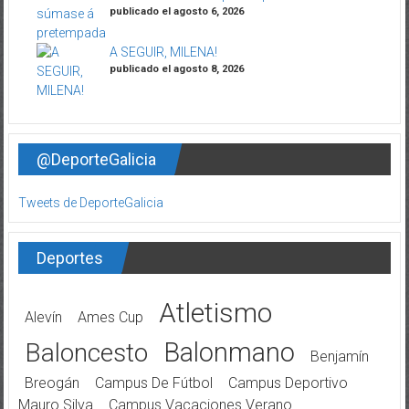
publicado el agosto 6, 2026
A SEGUIR, MILENA!
publicado el agosto 8, 2026
@DeporteGalicia
Tweets de DeporteGalicia
Deportes
Atletismo
Alevín
Ames Cup
Balonmano
Baloncesto
Benjamín
Breogán
Campus De Fútbol
Campus Deportivo
Mauro Silva
Campus Vacaciones Verano