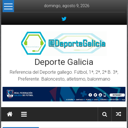
Skip to content
domingo, agosto 9, 2026
Deporte Galicia
Referencia del Deporte gallego. Fútbol, 1ª, 2ª, 2ª B. 3ª,
Preferente. Baloncesto, atletismo, balonmano