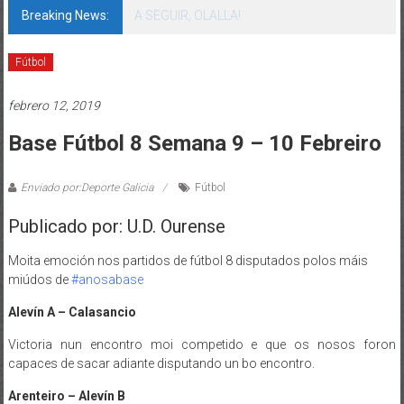
Breaking News:
A SEGUIR, OLALLA!
Fútbol
febrero 12, 2019
Base Fútbol 8 Semana 9 – 10 Febreiro
Enviado por:Deporte Galicia
Fútbol
Publicado por: U.D. Ourense
Moita emoción nos partidos de fútbol 8 disputados polos máis
miúdos de
#anosabase
Alevín A
– Calasancio
Victoria nun encontro moi competido e que os nosos foron
capaces de sacar adiante disputando un bo encontro.
Arenteiro –
Alevín B