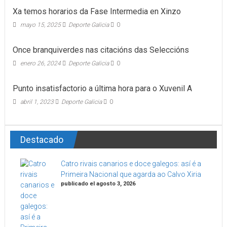
Xa temos horarios da Fase Intermedia en Xinzo
mayo 15, 2025
Deporte Galicia
0
Once branquiverdes nas citacións das Seleccións
enero 26, 2024
Deporte Galicia
0
Punto insatisfactorio a última hora para o Xuvenil A
abril 1, 2023
Deporte Galicia
0
Destacado
Catro rivais canarios e doce galegos: así é a
Primeira Nacional que agarda ao Calvo Xiria
publicado el agosto 3, 2026