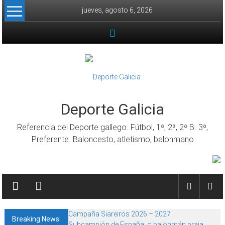
Skip to content
jueves, agosto 6, 2026
Deporte Galicia
Referencia del Deporte gallego. Fútbol, 1ª, 2ª, 2ª B. 3ª,
Preferente. Baloncesto, atletismo, balonmano
Campaña Siareiros 2026 – 2027
Breaking News:
Subcampión de España: o balonmán praia