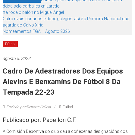
deixa selo carballés en Laredo
Xa roda o balón no Miguel Ángel
Catro rivais canarios e doce galegos: así é a Primeira Nacional que
agarda ao Calvo Xiria
Nomeamentos FGA – Agosto 2026
Fútbol
agosto 5, 2022
Cadro De Adestradores Dos Equipos
Alevíns E Benxamíns De Fútbol 8 Da
Tempada 22-23
Enviado por:Deporte Galicia
Fútbol
Publicado por: Pabellon C.F.
A Comisión Deportiva do club deu a coñecer as designacións dos