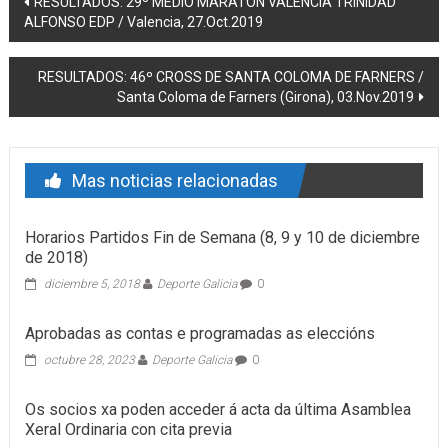
RESULTADOS: 29º MEDIO MARATÓN VALENCIA TRINIDAD
ALFONSO EDP / Valencia, 27.Oct.2019
RESULTADOS: 46º CROSS DE SANTA COLOMA DE FARNERS /
Santa Coloma de Farners (Girona), 03.Nov.2019
Mas noticias relacionadas
Horarios Partidos Fin de Semana (8, 9 y 10 de diciembre
de 2018)
diciembre 5, 2018
Deporte Galicia
0
Aprobadas as contas e programadas as eleccións
octubre 28, 2023
Deporte Galicia
0
Os socios xa poden acceder á acta da última Asamblea
Xeral Ordinaria con cita previa