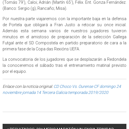
(Tomás 79’), Caloi; Adrián (Martín 65’), Félix. Ent. Gonza Fernández.
(Banco: Sergio (g); Rancaño; Misa).
Por nuestra parte viajaremos con la importante baja en la defensa
de Portela que obligará a Fran Justo a retocar su once inicial.
Además esta semana varios de nuestros jugadores tuvieron
minutos en el amistoso de preparación de la selección Gallega
Futgal ante el SD Compostela en partido preparatorio de cara a la
primera fase de la Copa das Rexións UEFA.
La convocatoria de los jugadores que se desplazarán a Redondela
la conoceremos el sábado tras el entrenamiento matinal previsto
por el equipo.
Enlace con la noticia original:
CD Choco Vs. Ourense CF domingo 24
noviembre jornada 14 Tercera Galicia temporada 2019/2020
Post navigation