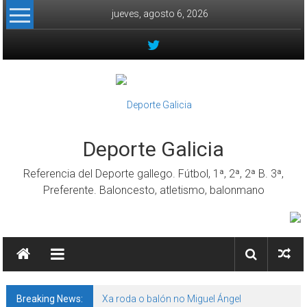
Skip to content
jueves, agosto 6, 2026
Deporte Galicia
Referencia del Deporte gallego. Fútbol, 1ª, 2ª, 2ª B. 3ª,
Preferente. Baloncesto, atletismo, balonmano
Breaking News:
Xa roda o balón no Miguel Ángel