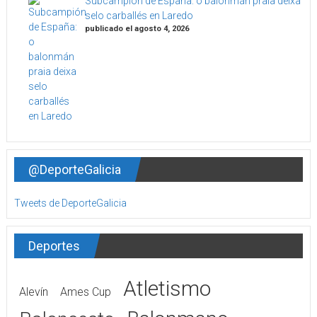
Subcampión de España: o balonmán praia deixa
selo carballés en Laredo
publicado el agosto 4, 2026
@DeporteGalicia
Tweets de DeporteGalicia
Deportes
Atletismo
Alevín
Ames Cup