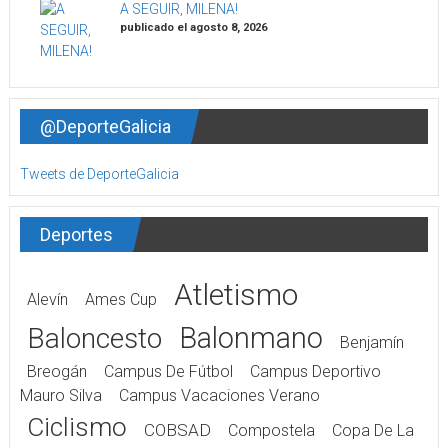
A SEGUIR, MILENA!
publicado el agosto 8, 2026
@DeporteGalicia
Tweets de DeporteGalicia
Deportes
Atletismo
Alevín
Ames Cup
Balonmano
Baloncesto
Benjamín
Breogán
Campus De Fútbol
Campus Deportivo
Mauro Silva
Campus Vacaciones Verano
Ciclismo
COBSAD
Compostela
Copa De La