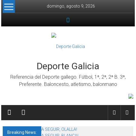
Skip to content
domingo, agosto 9, 2026
Deporte Galicia
Referencia del Deporte gallego. Fútbol, 1ª, 2ª, 2ª B. 3ª,
Preferente. Baloncesto, atletismo, balonmano
A SEGUIR, OLALLA!
Breaking News:
A SEGUIR, BLANCA!