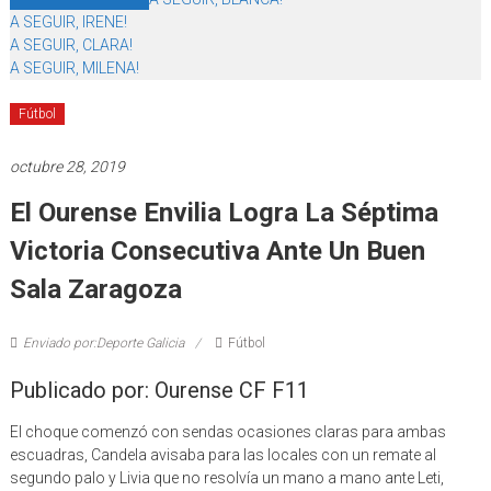
A SEGUIR, IRENE!
A SEGUIR, CLARA!
A SEGUIR, MILENA!
Fútbol
octubre 28, 2019
El Ourense Envilia Logra La Séptima
Victoria Consecutiva Ante Un Buen
Sala Zaragoza
Enviado por:Deporte Galicia
Fútbol
Publicado por: Ourense CF F11
El choque comenzó con sendas ocasiones claras para ambas
escuadras, Candela avisaba para las locales con un remate al
segundo palo y Livia que no resolvía un mano a mano ante Leti,