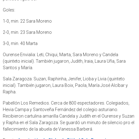
Goles:
1-0, min. 22 Sara Moreno
2-0, min. 23 Sara Moreno
3-0, min. 40 Marta
Ourense Envialia: Leti; Chiqui, Marta, Sara Moreno y Candela
(quinteto inicial). También jugaron, Judith, Iraia, Laura Uña, Sara
Santos y María.
Sala Zaragoza: Suzan; Raphinha, Jenifer, Lioba y Livia (quinteto
inicial). También jugaron, Laura Boix, Paola, María José Alcíbar y
Rapha.
Pabellón Los Remedios. Cerca de 800 espectadores. Colegiados,
Hevia Campa y Santoveña Fernández del colegio asturiano.
Recibieron cartulina amarilla Candela y Judith en el Ourense y Suzan
y Rapha en el Sala Zaragoza. Se guardó un minuto de silencio pro el
fallecimiento de la abuela de Vanessa Barberá.