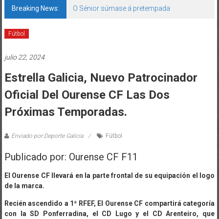
Breaking News:
O Sénior súmase á pretempada
Fútbol
julio 22, 2024
Estrella Galicia, Nuevo Patrocinador
Oficial Del Ourense CF Las Dos
Próximas Temporadas.
Enviado por:Deporte Galicia
Fútbol
Publicado por: Ourense CF F11
El Ourense CF llevará en la parte frontal de su equipación el logo
de la marca.
Recién ascendido a 1ª RFEF, El Ourense CF compartirá categoría
con la SD Ponferradina, el CD Lugo y el CD Arenteiro, que