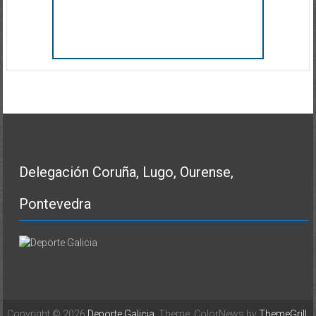
Delegación Coruña, Lugo, Ourense,
Pontevedra
Copyright © 2026
Deporte Galicia
. Theme: ColorNews by
ThemeGrill
.