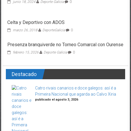
junio 18, 2024
Deporte Galicia
0
Celta y Deportivo con ADOS
marzo 26, 2018
DeporteGalicia
0
Presenza branquiverde no Torneo Comarcal con Ourense
febrero 15, 2026
Deporte Galicia
0
Destacado
Catro rivais canarios e doce galegos: así é a
Primeira Nacional que agarda ao Calvo Xiria
publicado el agosto 3, 2026