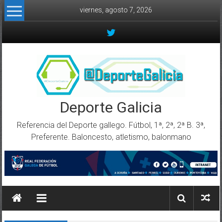
Skip to content
viernes, agosto 7, 2026
Deporte Galicia
Referencia del Deporte gallego. Fútbol, 1ª, 2ª, 2ª B. 3ª,
Preferente. Baloncesto, atletismo, balonmano