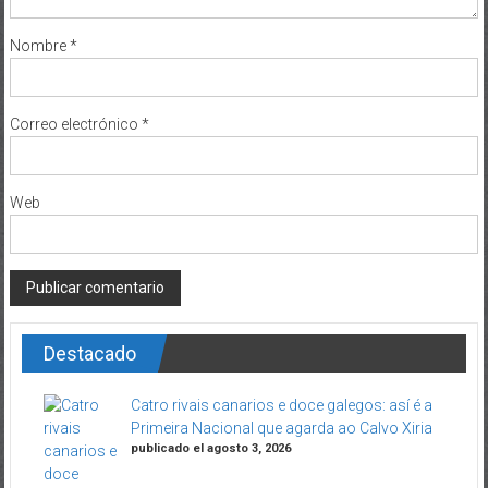
Nombre
*
Correo electrónico
*
Web
Destacado
Catro rivais canarios e doce galegos: así é a
Primeira Nacional que agarda ao Calvo Xiria
publicado el agosto 3, 2026