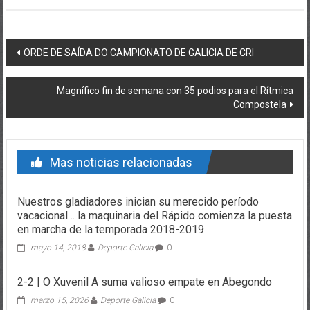
Post navigation
ORDE DE SAÍDA DO CAMPIONATO DE GALICIA DE CRI
Magnífico fin de semana con 35 podios para el Rítmica
Compostela
Mas noticias relacionadas
Nuestros gladiadores inician su merecido período
vacacional… la maquinaria del Rápido comienza la puesta
en marcha de la temporada 2018-2019
mayo 14, 2018
Deporte Galicia
0
2-2 | O Xuvenil A suma valioso empate en Abegondo
marzo 15, 2026
Deporte Galicia
0