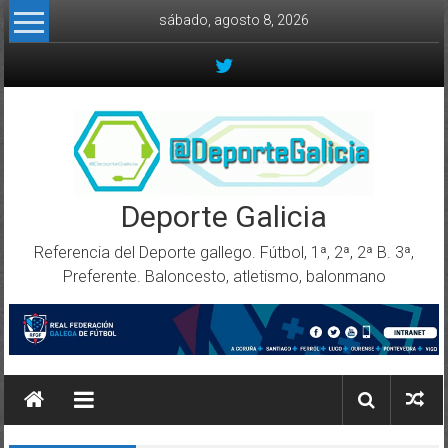
Skip to content
sábado, agosto 8, 2026
Deporte Galicia
Referencia del Deporte gallego. Fútbol, 1ª, 2ª, 2ª B. 3ª,
Preferente. Baloncesto, atletismo, balonmano