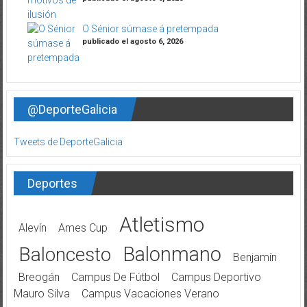
O Sénior súmase á pretempada
publicado el agosto 6, 2026
@DeporteGalicia
Tweets de DeporteGalicia
Deportes
Atletismo
Alevín
Ames Cup
Balonmano
Baloncesto
Benjamín
Breogán
Campus De Fútbol
Campus Deportivo
Mauro Silva
Campus Vacaciones Verano