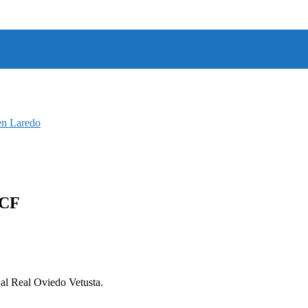
en Laredo
 CF
 al Real Oviedo Vetusta.