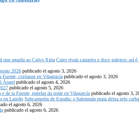
Catro rivais canarios e doce galegos: así 
osto 2026
publicado el agosto 3, 2026
la Fuente, coróanse en Vilagracía
publicado el agosto 3, 2026
l Ángel
publicado el agosto 4, 2026
2027
publicado el agosto 5, 2026
o e de la Fuente, estrelas da noite en Vilagarcía
publicado el agosto 3, 
Subcampión de España: o balonmán praia deixa selo carba
cado el agosto 6, 2026
da
publicado el agosto 6, 2026