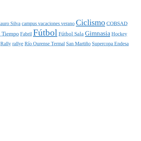
Ciclismo
COBSAD
auro Silva
campus vacaciones verano
Fútbol
Gimnasia
l Tiempo
Fútbol Sala
Fabril
Hockey
Rally
rallye
Río Ourense Termal
San Martiño
Supercopa Endesa