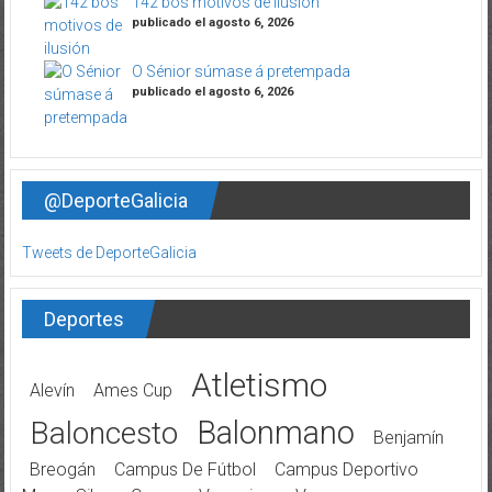
142 bos motivos de ilusión
publicado el agosto 6, 2026
O Sénior súmase á pretempada
publicado el agosto 6, 2026
@DeporteGalicia
Tweets de DeporteGalicia
Deportes
Atletismo
Alevín
Ames Cup
Balonmano
Baloncesto
Benjamín
Breogán
Campus De Fútbol
Campus Deportivo