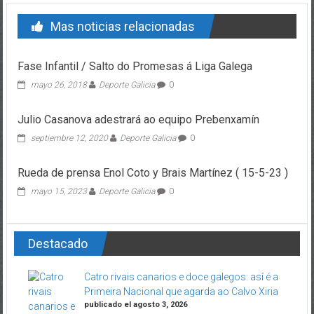
Mas noticias relacionadas
Fase Infantil / Salto do Promesas á Liga Galega
mayo 26, 2018
Deporte Galicia
0
Julio Casanova adestrará ao equipo Prebenxamín
septiembre 12, 2020
Deporte Galicia
0
Rueda de prensa Enol Coto y Brais Martínez ( 15-5-23 )
mayo 15, 2023
Deporte Galicia
0
Destacado
Catro rivais canarios e doce galegos: así é a
Primeira Nacional que agarda ao Calvo Xiria
publicado el agosto 3, 2026