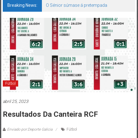
Breaking News:
O Sénior súmase á pretempada
Fútbol
abril 25, 2023
Resultados Da Canteira RCF
Enviado por:Deporte Galicia
Fútbol