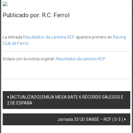
Publicado por: R.C. Ferrol
La entrada
Resultados da canteira RCF
aparece primero en
Racing
Club de Ferrol
.
Enlace con la noticia original:
Resultados da canteira RCF
Post navigation
[ACTUALIZADO] EMILIA MESA BATE 6 RÉCORDS GALEGOS E
2 DE ESPAÑA
Jornada 33 UD SANSE – RCF ( 0-3 )