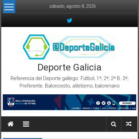
Skip to content
sábado, agosto 8, 2026
Deporte Galicia
Referencia del Deporte gallego. Fútbol, 1ª, 2ª, 2ª B. 3ª,
Preferente. Baloncesto, atletismo, balonmano