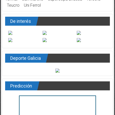
Teucro
Uni Ferrol
De interés
Deporte Galicia
Predicción