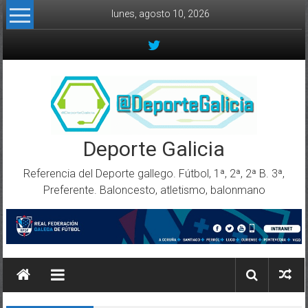
Skip to content
lunes, agosto 10, 2026
Deporte Galicia
Referencia del Deporte gallego. Fútbol, 1ª, 2ª, 2ª B. 3ª,
Preferente. Baloncesto, atletismo, balonmano