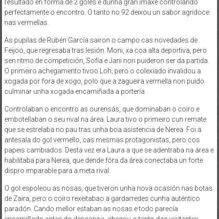
resultado en forma de 2 goles e dunha gran imaxe controlando
perfectamente o encontro. O tanto no 92 deixou un sabor agridoce
nas vermellas.
As pupilas de Rubén García sairon o campo cas novedades de
Feijoo, que regresaba tras lesión. Moni, xa coa alta deportiva, pero
sen ritmo de competición, Sofía e Jani non puideron ser da partida.
O primeiro achegamento tivoo Loh, pero o colexiado invalidou a
xogada por fora de xogo, polo que a zagueira vermella non puido
culminar unha xogada encamiñada a portería.
Controlaban o encontro as ourensás, que dominaban o coiro e
embotellaban o seu rival na área. Laura tivo o primeiro cun remate
que se estrelaba no pau tras unha boa asistencia de Nerea. Foi a
antesala do gol vermello, cas mesmas protagonistas, pero cos
papeis cambiados. Desta vez era Laura a que se adentraba na área e
habilitaba para Nerea, que dende fóra da área conectaba un forte
dispro imparable para a meta rival.
O gol espoleou as nosas, que tiveron unha nova ocasión nas botas
de Zaira, pero o coiro rexeitabao a gardarredes cunha auténtico
paradón. Cando mellor estaban as nosas e todo parecía