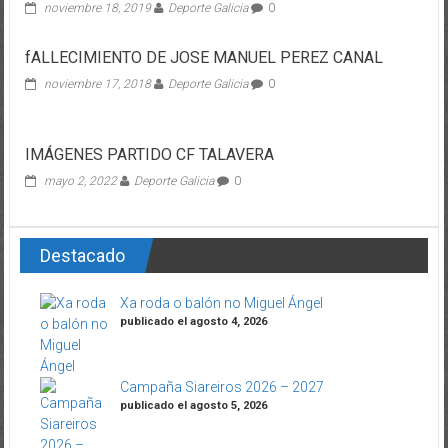
noviembre 18, 2019
Deporte Galicia
0
fALLECIMIENTO DE JOSE MANUEL PEREZ CANAL
noviembre 17, 2018
Deporte Galicia
0
IMÁGENES PARTIDO CF TALAVERA
mayo 2, 2022
Deporte Galicia
0
Destacado
Xa roda o balón no Miguel Ángel
publicado el agosto 4, 2026
Campaña Siareiros 2026 – 2027
publicado el agosto 5, 2026