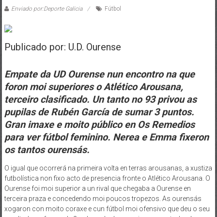
Enviado por:Deporte Galicia
Fútbol
Publicado por: U.D. Ourense
Empate da UD Ourense nun encontro na que
foron moi superiores o Atlético Arousana,
terceiro clasificado. Un tanto no 93 privou as
pupilas de Rubén García de sumar 3 puntos.
Gran imaxe e moito público en Os Remedios
para ver fútbol feminino. Nerea e Emma fixeron
os tantos ourensás.
O igual que ocorrerá na primeira volta en terras arousanas, a xustiza
futbolística non fixo acto de presencia fronte o Atlético Arousana. O
Ourense foi moi superior a un rival que chegaba a Ourense en
terceira praza e concedendo moi poucos tropezos. As ourensás
xogaron con moito coraxe e cun fútbol moi ofensivo que deu o seu