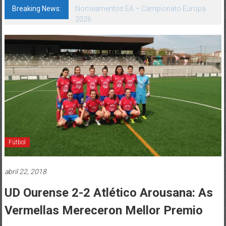
Breaking News:
Nomeamentos EA – Campionato Europa
2026
Fútbol
abril 22, 2018
UD Ourense 2-2 Atlético Arousana: As
Vermellas Mereceron Mellor Premio