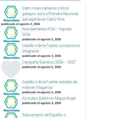
Catro rivais canarios e doce
galegos: así é a Primeira Nacional
que agarda ao Calvo Xiria
publicado el agosto 3, 2026
Nomeamentos FGA – Agosto
2026
publicado el agosto 3, 2026
Castillo e de la Fuente, coróanse en
Vilagracía
publicado el agosto 3, 2026
Campaña Siareiros 2026 – 2027
publicado el agosto 5, 2026
Castillo e de la Fuente, estrelas da
noite en Vilagarcía
publicado el agosto 3, 2026
Xa roda o balón no Miguel Ángel
publicado el agosto 4, 2026
Subcampión de España: o