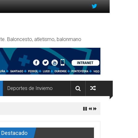
rente. Baloncesto, atletismo, balonmano
Deportes de Invierno
Destacado