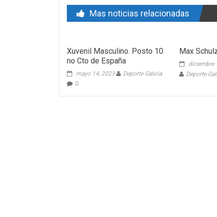
Mas noticias relacionadas
Xuvenil Masculino. Posto 10
Max Schul
no Cto de España
diciembre 
mayo 14, 2023
Deporte Galicia
Deporte Gal
0