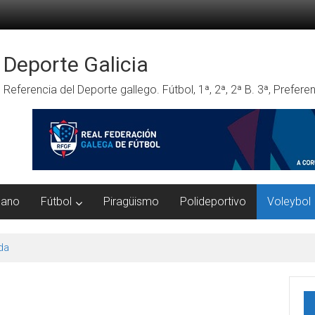
Deporte Galicia
Referencia del Deporte gallego. Fútbol, 1ª, 2ª, 2ª B. 3ª, Prefe
mano
Fútbol
Piragüismo
Polideportivo
Voleybol
da