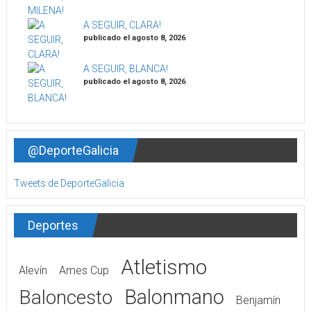
A SEGUIR, CLARA!
publicado el agosto 8, 2026
A SEGUIR, BLANCA!
publicado el agosto 8, 2026
@DeporteGalicia
Tweets de DeporteGalicia
Deportes
Atletismo
Alevín
Ames Cup
Balonmano
Baloncesto
Benjamín