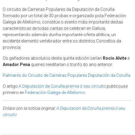
O circuito de Carreiras Populares da Deputación da Coruña
formado por un total de 30 probas e organizado pola Federación
Galega de Atletismo, constitúe o evento máis importante destas
características de todas cantas se celebran en Galicia,
representando ademáis dunha importante oferta atlética, un
excelente elemento vertebrador entre os distintos Concellos da
provincia.
Os gañadores absolutos desta quinta edición serían
Rocío Alvite
e
Amador Pena
quenes reeditarían o trunfo do ano anterior.
Palmarés do Circuito de Carreiras Populares Deputación da Coruña
O artigo
A Deputación da Coruña premia ó seu circuito
publicouse
primeiro en
Federación Galega de Atletismo
.
Enlace con la noticia original:
A Deputación da Coruña premia ó seu
circuito