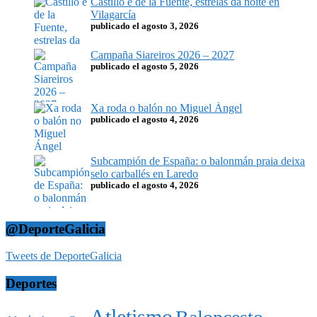
Castillo e de la Fuente, estrelas da noite en
Vilagarcía
publicado el agosto 3, 2026
Campaña Siareiros 2026 – 2027
publicado el agosto 5, 2026
Xa roda o balón no Miguel Ángel
publicado el agosto 4, 2026
Subcampión de España: o balonmán praia deixa
selo carballés en Laredo
publicado el agosto 4, 2026
@DeporteGalicia
Tweets de DeporteGalicia
Deportes
Atletismo