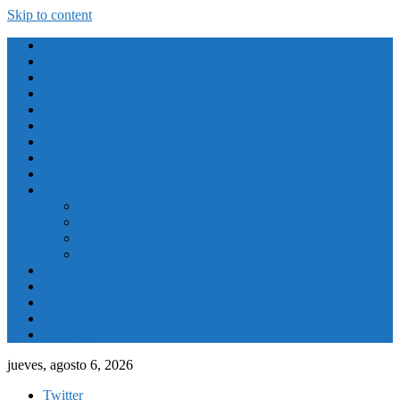
Skip to content
Atletismo
Baloncesto
Balonmano
Ciclismo
Deporte Adaptado
Deportes de Invierno
Deportes Naúticos
Destacado
El Tiempo
Fútbol
Primera División
Segunda División
Segunda División B
Tercera División
Futbol Sala
Piragüismo
Polideportivo
Running
Voleybol
jueves, agosto 6, 2026
Twitter