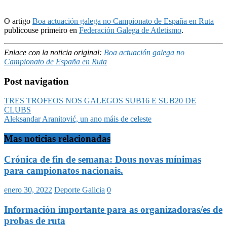
O artigo
Boa actuación galega no Campionato de España en Ruta
publicouse primeiro en
Federación Galega de Atletismo
.
Enlace con la noticia original:
Boa actuación galega no
Campionato de España en Ruta
Post navigation
TRES TROFEOS NOS GALEGOS SUB16 E SUB20 DE
CLUBS
Aleksandar Aranitović, un ano máis de celeste
Mas noticias relacionadas
Crónica de fin de semana: Dous novas mínimas
para campionatos nacionais.
enero 30, 2022
Deporte Galicia
0
Información importante para as organizadoras/es de
probas de ruta