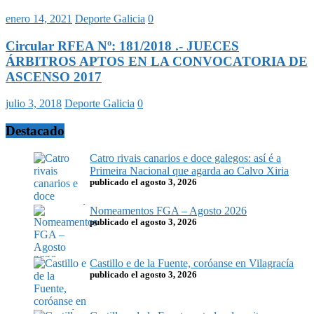
enero 14, 2021
Deporte Galicia
0
Circular RFEA Nº: 181/2018 .- JUECES
ÁRBITROS APTOS EN LA CONVOCATORIA DE
ASCENSO 2017
julio 3, 2018
Deporte Galicia
0
Destacado
Catro rivais canarios e doce galegos: así é a
Primeira Nacional que agarda ao Calvo Xiria
publicado el agosto 3, 2026
Nomeamentos FGA – Agosto 2026
publicado el agosto 3, 2026
Castillo e de la Fuente, coróanse en Vilagracía
publicado el agosto 3, 2026