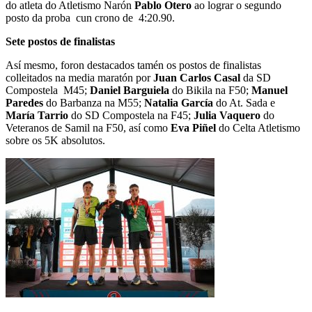
do atleta do Atletismo Narón
Pablo Otero
ao lograr o segundo
posto da proba cun crono de 4:20.90.
Sete postos de finalistas
Así mesmo, foron destacados tamén os postos de finalistas
colleitados na media maratón por
Juan Carlos Casal
da SD
Compostela M45;
Daniel Barguiela
do Bikila na F50;
Manuel
Paredes
do Barbanza na M55;
Natalia García
do At. Sada e
María Tarrio
do SD Compostela na F45;
Julia Vaquero
do
Veteranos de Samil na F50, así como
Eva Piñel
do Celta Atletismo
sobre os 5K absolutos.