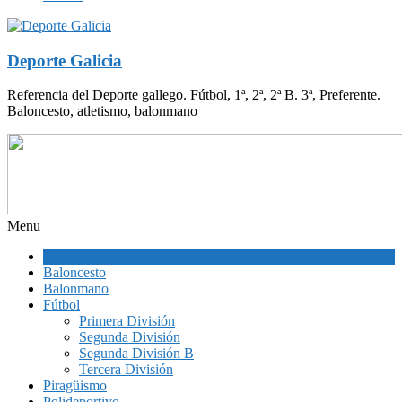
Deporte Galicia
Referencia del Deporte gallego. Fútbol, 1ª, 2ª, 2ª B. 3ª, Preferente.
Baloncesto, atletismo, balonmano
Menu
Atletismo
Baloncesto
Balonmano
Fútbol
Primera División
Segunda División
Segunda División B
Tercera División
Piragüismo
Polideportivo