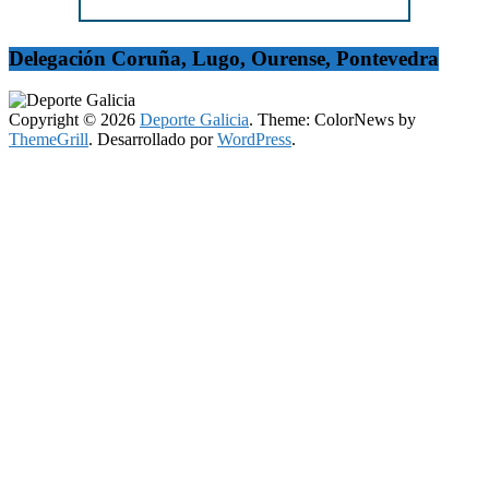
Delegación Coruña, Lugo, Ourense, Pontevedra
Copyright © 2026
Deporte Galicia
. Theme: ColorNews by
ThemeGrill
. Desarrollado por
WordPress
.