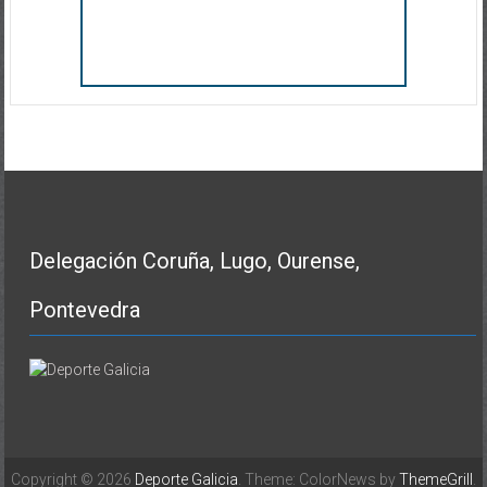
Delegación Coruña, Lugo, Ourense,
Pontevedra
Copyright © 2026
Deporte Galicia
. Theme: ColorNews by
ThemeGrill
.