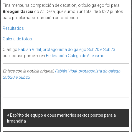
Finalmente, na competición de decatlón, o título galego foi para
Breogán García
do At. Deza, que sumou un total de 5.022 puntos
para proclamarse campión autonómico.
Resultados
Galería de fotos
O artigo
Fabián Vidal, protagonista do galego Sub20 e Sub23
publicouse primeiro en
Federación Galega de Atletismo
.
Enlace con la noticia original:
Fabián Vidal, protagonista do galego
Sub20 e Sub23
Post navigation
Espírito de equipo e dous meritorios sextos postos para a
Irmandiña