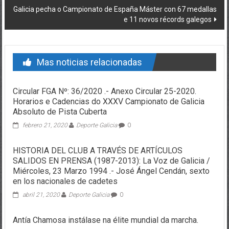
Galicia pecha o Campionato de España Máster con 67 medallas
e 11 novos récords galegos
Mas noticias relacionadas
Circular FGA Nº: 36/2020 .- Anexo Circular 25-2020.
Horarios e Cadencias do XXXV Campionato de Galicia
Absoluto de Pista Cuberta
febrero 21, 2020
Deporte Galicia
0
HISTORIA DEL CLUB A TRAVÉS DE ARTÍCULOS
SALIDOS EN PRENSA (1987-2013): La Voz de Galicia /
Miércoles, 23 Marzo 1994 .- José Ángel Cendán, sexto
en los nacionales de cadetes
abril 21, 2020
Deporte Galicia
0
Antía Chamosa instálase na élite mundial da marcha.