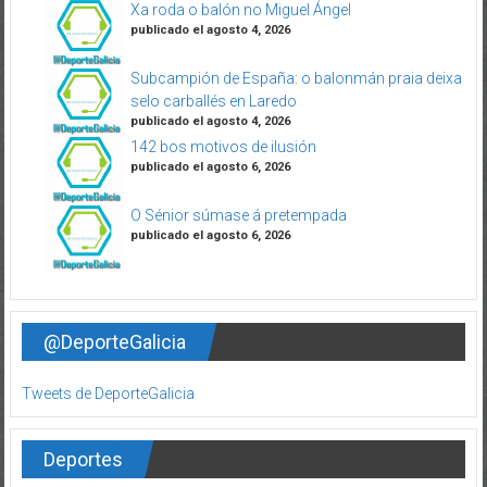
Xa roda o balón no Miguel Ángel
publicado el agosto 4, 2026
Subcampión de España: o balonmán praia deixa
selo carballés en Laredo
publicado el agosto 4, 2026
142 bos motivos de ilusión
publicado el agosto 6, 2026
O Sénior súmase á pretempada
publicado el agosto 6, 2026
@DeporteGalicia
Tweets de DeporteGalicia
Deportes