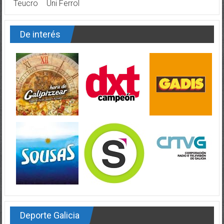
Teucro
Uni Ferrol
De interés
Deporte Galicia