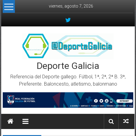
Skip to content
viernes, agosto 7, 2026
Deporte Galicia
Referencia del Deporte gallego. Fútbol, 1ª, 2ª, 2ª B. 3ª,
Preferente. Baloncesto, atletismo, balonmano