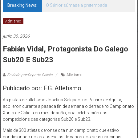
Breaking News:
O Sénior súmase á pretempada
Atletismo
junio 30, 2026
Fabián Vidal, Protagonista Do Galego
Sub20 E Sub23
Enviado por:Deporte Galicia
Atletismo
Publicado por: F.G. Atletismo
As pistas de atletismo Josefina Salgado, no Pereiro de Aguiar,
acolleron durante a pasada fin de semana o derradeiro Campionato
Xunta de Galicia do mes de xuño, coa celebración das
competicións das categorías Sub20 e Sub23.
Máis de 300 atletas déronse cita nun campionato que estivo
condicionado polas ausencias de varios dos seus principais