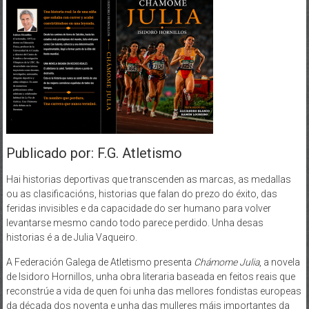
Publicado por: F.G. Atletismo
Hai historias deportivas que transcenden as marcas, as medallas
ou as clasificacións, historias que falan do prezo do éxito, das
feridas invisibles e da capacidade do ser humano para volver
levantarse mesmo cando todo parece perdido. Unha desas
historias é a de Julia Vaqueiro.
A Federación Galega de Atletismo presenta
Chámome Julia
, a novela
de Isidoro Hornillos, unha obra literaria baseada en feitos reais que
reconstrúe a vida de quen foi unha das mellores fondistas europeas
da década dos noventa e unha das mulleres máis importantes da