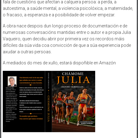
fala de cuestións que afectan a calquera persoa: a perda, a
autoestima, a saúde mental, a violencia psicolóxica, a maternidade,
o fracaso, a esperanza e a posibilidade de volver empezar.
A obra nace despois dun longo proceso de documentación e de
numerosas conversacións mantidas entre o autor e a propia Julia
Vaqueiro, quen decidiu abrir por primeira vez os recordos máis
difíciles da súa vida coa convicción de que a súa experiencia pode
axudar a outras persoas.
A mediados do mes de xullo, estará dispoñible en Amazón