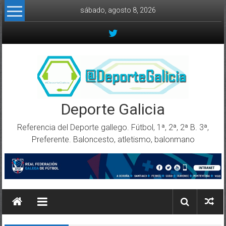
Skip to content
sábado, agosto 8, 2026
Deporte Galicia
Referencia del Deporte gallego. Fútbol, 1ª, 2ª, 2ª B. 3ª,
Preferente. Baloncesto, atletismo, balonmano