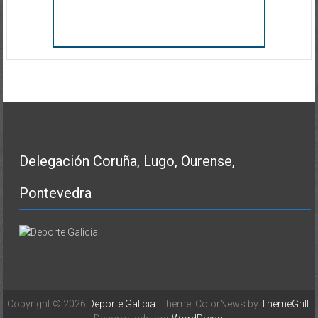
Delegación Coruña, Lugo, Ourense,
Pontevedra
Copyright © 2026
Deporte Galicia
. Theme: ColorNews by
ThemeGrill
.