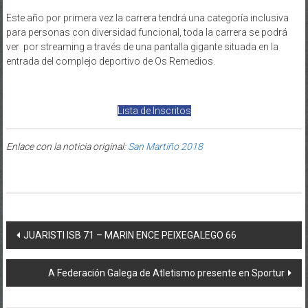
Este año por primera vez la carrera tendrá una categoría inclusiva
para personas con diversidad funcional, toda la carrera se podrá
ver por streaming a través de una pantalla gigante situada en la
entrada del complejo deportivo de Os Remedios.
Lista de Inscritos
Enlace con la noticia original:
San Martiño 2018
Post navigation
JUARISTI ISB 71 – MARIN ENCE PEIXEGALEGO 66
A Federación Galega de Atletismo presente en Sportur