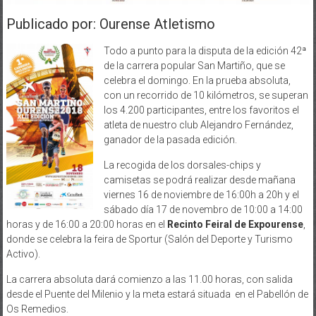
Publicado por: Ourense Atletismo
Todo a punto para la disputa de la edición 42ª
de la carrera popular San Martiño, que se
celebra el domingo. En la prueba absoluta,
con un recorrido de 10 kilómetros, se superan
los 4.200 participantes, entre los favoritos el
atleta de nuestro club Alejandro Fernández,
ganador de la pasada edición.
La recogida de los dorsales-chips y
camisetas se podrá realizar desde mañana
viernes 16 de noviembre de 16:00h a 20h y el
sábado día 17 de novembro de 10:00 a 14:00
horas y de 16:00 a 20:00 horas en el
Recinto Feiral de Expourense
,
donde se celebra la feira de Sportur (Salón del Deporte y Turismo
Activo).
La carrera absoluta dará comienzo a las 11.00 horas, con salida
desde el Puente del Milenio y la meta estará situada en el Pabellón de
Os Remedios.