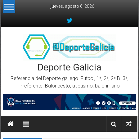
Skip to content
jueves, agosto 6, 2026
Deporte Galicia
Referencia del Deporte gallego. Fútbol, 1ª, 2ª, 2ª B. 3ª,
Preferente. Baloncesto, atletismo, balonmano