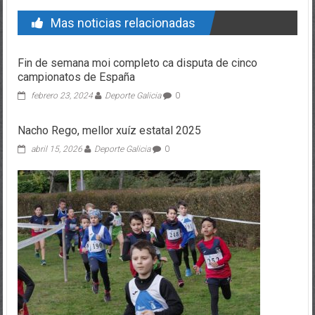
Mas noticias relacionadas
Fin de semana moi completo ca disputa de cinco
campionatos de España
febrero 23, 2024
Deporte Galicia
0
Nacho Rego, mellor xuíz estatal 2025
abril 15, 2026
Deporte Galicia
0