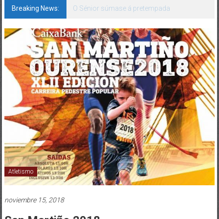
Breaking News:
142 bos motivos de ilusión
Atletismo
noviembre 15, 2018