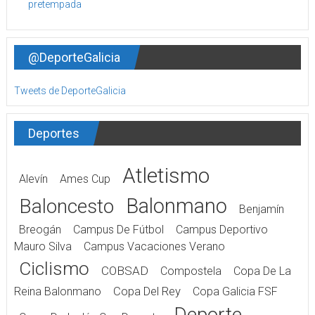
@DeporteGalicia
Tweets de DeporteGalicia
Deportes
Atletismo
Alevín
Ames Cup
Balonmano
Baloncesto
Benjamín
Breogán
Campus De Fútbol
Campus Deportivo
Mauro Silva
Campus Vacaciones Verano
Ciclismo
COBSAD
Compostela
Copa De La
Reina Balonmano
Copa Del Rey
Copa Galicia FSF
Deporte