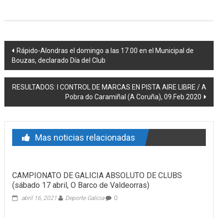
Post navigation
Rápido-Alondras el domingo a las 17.00 en el Municipal de
Bouzas, declarado Día del Club
RESULTADOS: I CONTROL DE MARCAS EN PISTA AIRE LIBRE / A
Pobra do Caramiñal (A Coruña), 09.Feb.2020
Mas noticias relacionadas
CAMPIONATO DE GALICIA ABSOLUTO DE CLUBS
(sábado 17 abril, O Barco de Valdeorras)
abril 16, 2021
Deporte Galicia
0