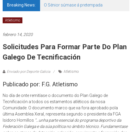
Breaking News:
O Sénior súmase á pretempada
Atletismo
febrero 14, 2020
Solicitudes Para Formar Parte Do Plan
Galego De Tecnificación
Enviado por:Deporte Galicia
Atletismo
Publicado por: F.G. Atletismo
No día de onte remitíase o documento do Plan Galego de
Tecnificación a todos os estamentos atléticos da nosa
Comunidade. O documento marco que xa fora aprobado pola
última Asemblea Xeral, representa segundo o presidente da FGA
Isidoro Hornillos
“…unha parte esencial do programa deportivo da
Federación Galega e da súa política no ámbito técnico. Fundamentase