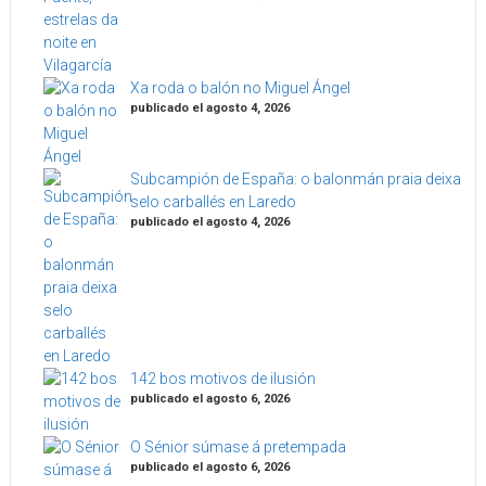
Xa roda o balón no Miguel Ángel
publicado el agosto 4, 2026
Subcampión de España: o balonmán praia deixa
selo carballés en Laredo
publicado el agosto 4, 2026
142 bos motivos de ilusión
publicado el agosto 6, 2026
O Sénior súmase á pretempada
publicado el agosto 6, 2026