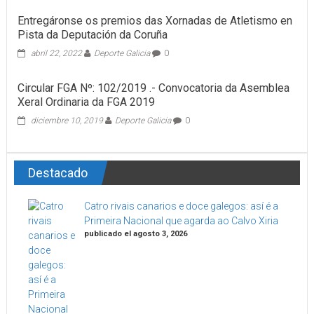
Entregáronse os premios das Xornadas de Atletismo en
Pista da Deputación da Coruña
abril 22, 2022
Deporte Galicia
0
Circular FGA Nº: 102/2019 .- Convocatoria da Asemblea
Xeral Ordinaria da FGA 2019
diciembre 10, 2019
Deporte Galicia
0
Destacado
Catro rivais canarios e doce galegos: así é a
Primeira Nacional que agarda ao Calvo Xiria
publicado el agosto 3, 2026