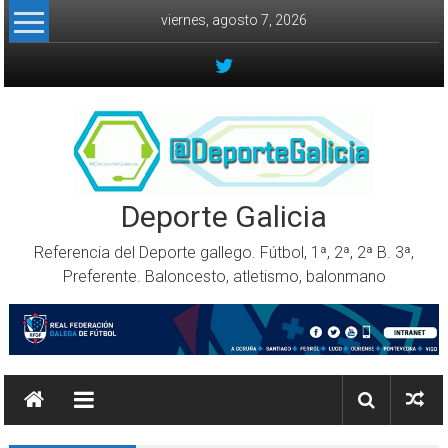
Skip to content
viernes, agosto 7, 2026
Deporte Galicia
Referencia del Deporte gallego. Fútbol, 1ª, 2ª, 2ª B. 3ª,
Preferente. Baloncesto, atletismo, balonmano