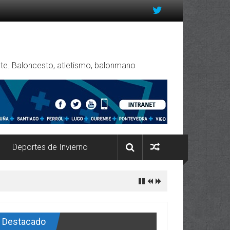
rente. Baloncesto, atletismo, balonmano
Deportes de Invierno
Destacado