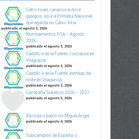
Catro rivais canarios e doce
galegos: así é a Primeira Nacional
que agarda ao Calvo Xiria
publicado el agosto 3, 2026
Nomeamentos FGA – Agosto
2026
publicado el agosto 3, 2026
Castillo e de la Fuente, coróanse en
Vilagracía
publicado el agosto 3, 2026
Castillo e de la Fuente, estrelas da
noite en Vilagarcía
publicado el agosto 3, 2026
Campaña Siareiros 2026 – 2027
publicado el agosto 5, 2026
Xa roda o balón no Miguel Ángel
publicado el agosto 4, 2026
Subcampión de España: o