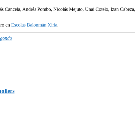
ás Cancela, Andrés Pombo, Nicolás Mejuto, Unai Cotelo, Izan Cabeza
ero en
Escolas Balonmán Xiria
.
egondo
ollers