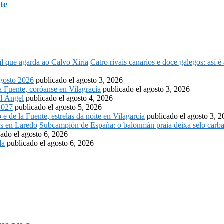
te
Catro rivais canarios e doce galegos: así 
osto 2026
publicado el agosto 3, 2026
la Fuente, coróanse en Vilagracía
publicado el agosto 3, 2026
l Ángel
publicado el agosto 4, 2026
2027
publicado el agosto 5, 2026
o e de la Fuente, estrelas da noite en Vilagarcía
publicado el agosto 3, 
Subcampión de España: o balonmán praia deixa selo carba
cado el agosto 6, 2026
da
publicado el agosto 6, 2026