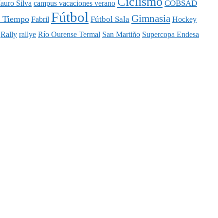
Ciclismo
COBSAD
auro Silva
campus vacaciones verano
Fútbol
Gimnasia
l Tiempo
Fútbol Sala
Fabril
Hockey
Rally
rallye
Río Ourense Termal
San Martiño
Supercopa Endesa