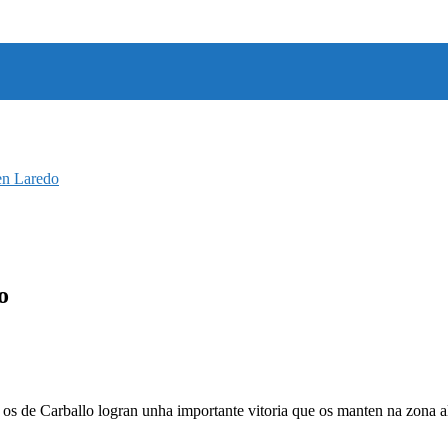
en Laredo
o
s de Carballo logran unha importante vitoria que os manten na zona alt