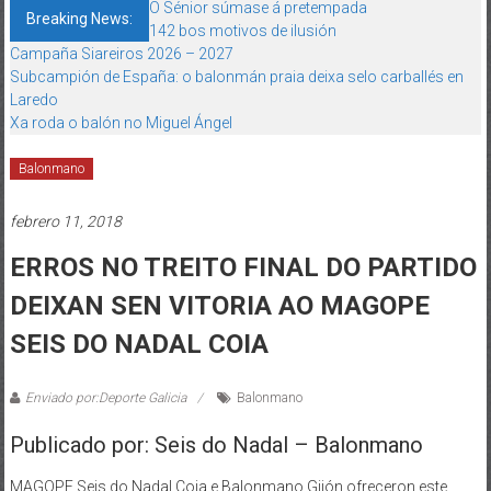
O Sénior súmase á pretempada
Breaking News:
142 bos motivos de ilusión
Campaña Siareiros 2026 – 2027
Subcampión de España: o balonmán praia deixa selo carballés en
Laredo
Xa roda o balón no Miguel Ángel
Balonmano
febrero 11, 2018
ERROS NO TREITO FINAL DO PARTIDO
DEIXAN SEN VITORIA AO MAGOPE
SEIS DO NADAL COIA
Enviado por:Deporte Galicia
Balonmano
Publicado por: Seis do Nadal – Balonmano
MAGOPE Seis do Nadal Coia e Balonmano Gijón ofreceron este