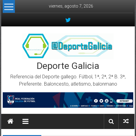
Skip to content
viernes, agosto 7, 2026
Deporte Galicia
Referencia del Deporte gallego. Fútbol, 1ª, 2ª, 2ª B. 3ª,
Preferente. Baloncesto, atletismo, balonmano