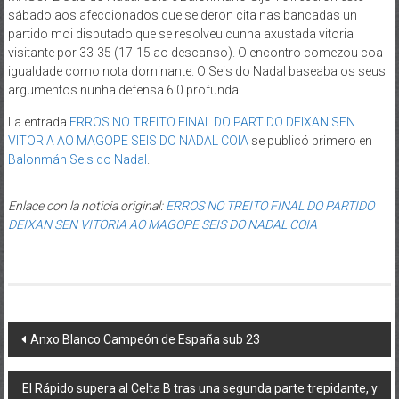
sábado aos afeccionados que se deron cita nas bancadas un
partido moi disputado que se resolveu cunha axustada vitoria
visitante por 33-35 (17-15 ao descanso). O encontro comezou coa
igualdade como nota dominante. O Seis do Nadal baseaba os seus
argumentos nunha defensa 6:0 profunda…
La entrada
ERROS NO TREITO FINAL DO PARTIDO DEIXAN SEN
VITORIA AO MAGOPE SEIS DO NADAL COIA
se publicó primero en
Balonmán Seis do Nadal
.
Enlace con la noticia original:
ERROS NO TREITO FINAL DO PARTIDO
DEIXAN SEN VITORIA AO MAGOPE SEIS DO NADAL COIA
Post navigation
Anxo Blanco Campeón de España sub 23
El Rápido supera al Celta B tras una segunda parte trepidante, y