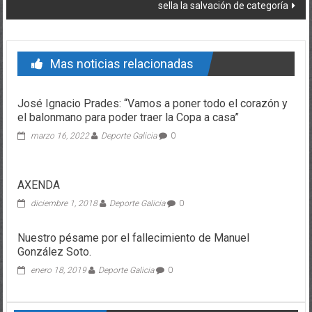
sella la salvación de categoría
Mas noticias relacionadas
José Ignacio Prades: “Vamos a poner todo el corazón y
el balonmano para poder traer la Copa a casa”
marzo 16, 2022
Deporte Galicia
0
AXENDA
diciembre 1, 2018
Deporte Galicia
0
Nuestro pésame por el fallecimiento de Manuel
González Soto.
enero 18, 2019
Deporte Galicia
0